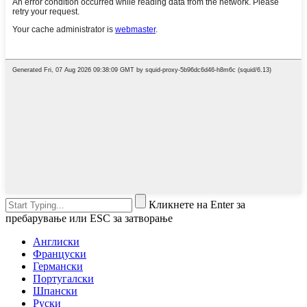
Кликнете на Enter за
пребарување или ESC за затворање
Англиски
Француски
Германски
Португалски
Шпански
Руски