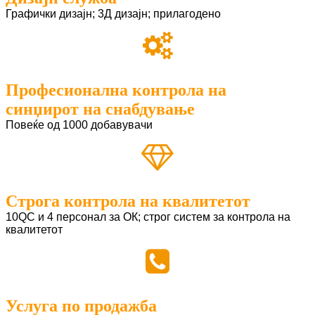
Графички дизајн; 3Д дизајн; прилагодено
Професионална контрола на
синџирот на снабдување
Повеќе од 1000 добавувачи
Строга контрола на квалитетот
10QC и 4 персонал за ОК; строг систем за контрола на
квалитетот
Услуга по продажба