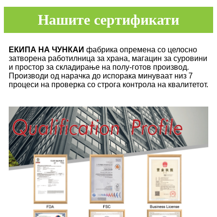
Нашите сертификати
ЕКИПА НА ЧУНКАИ
фабрика опремена со целосно
затворена работилница за храна, магацин за суровини
и простор за складирање на полу-готов производ.
Производи од нарачка до испорака минуваат низ 7
процеси на проверка со строга контрола на квалитетот.